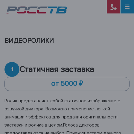
ВИДЕОРОЛИКИ
Статичная заставка
Выберите город:
1
от 5000 ₽
Ролик представляет собой статичное изображение с
А
озвучкой диктора. Возможно применение легкой
Абакан
анимации / эффектов для предания оригинальности
Александров
Алушта
заставки и ролика в целом.Голоса дикторов
Альметьевск
предоставляются на выбор. Приемуществом данного